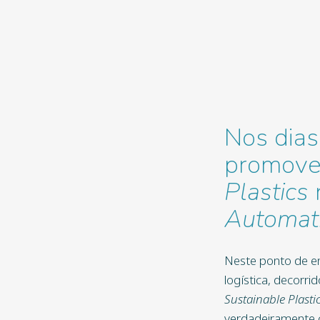
Nos dias
promove
Plastics
Automat
Neste ponto de en
logística, decorr
Sustainable Plasti
verdadeiramente c