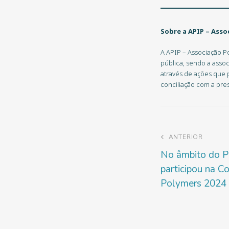
Sobre a APIP
–
Assoc
A APIP – Associação Po
pública, sendo a assoc
através de ações que 
conciliação com a pre
ANTERIOR
No âmbito do 
participou na Co
Polymers 2024