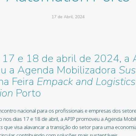
17 de Abril, 2024
 17 e 18 de abril de 2024, a 
u a Agenda Mobilizadora
Sus
na Feira
Empack and Logistics
ion
Porto
contro nacional para os profissionais e empresas dos setor
ido nos dias 17 e 18 de abril, a APIP promoveu a Agenda Mobi
cs
que visa alavancar a transição do setor para uma economi
ircular, contribuindo com soluções mais sustentáveis.