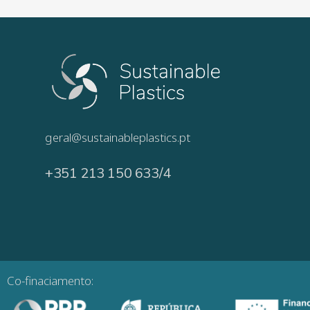
geral@sustainableplastics.pt
+351 213 150 633/4
Co-finaciamento: