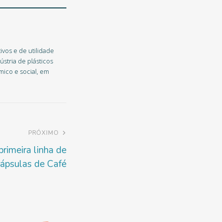
ivos e de utilidade
stria de plásticos
ico e social, em
PRÓXIMO
primeira linha de
ápsulas de Café