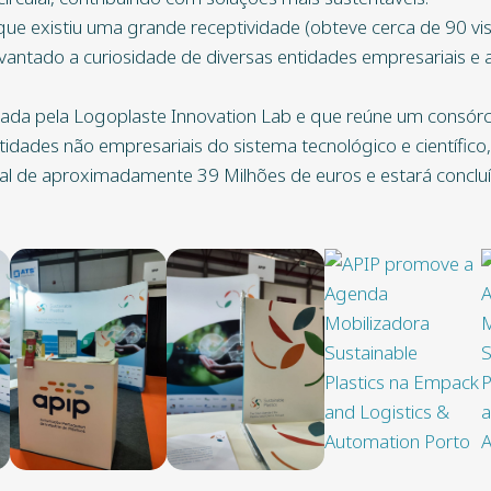
que existiu uma grande receptividade (obteve cerca de 90 vi
evantado a curiosidade de diversas entidades empresariais e
rada pela Logoplaste Innovation Lab e que reúne um consórc
idades não empresariais do sistema tecnológico e científic
bal de aproximadamente 39 Milhões de euros e estará conc