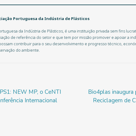
iação Portuguesa da Indústria de Plásticos
rtuguesa da Indústria de Plásticos, é uma instituição privada sem fins lucrat
iação de referência do setor e que tem por missão promover e apoiar a indú
possam contribuir para o seu desenvolvimento e progresso técnico, económ
servação do ambiente.
PPS1: NEW MP, o CeNTI
Bio4plas inaugura 
nferência Internacional
Reciclagem de C