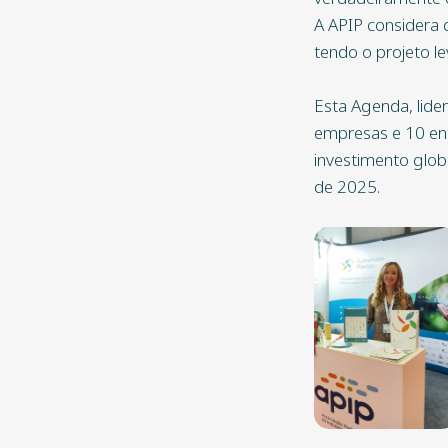
A APIP considera 
tendo o projeto l
Esta Agenda, lide
empresas e 10 ent
investimento glo
de 2025.