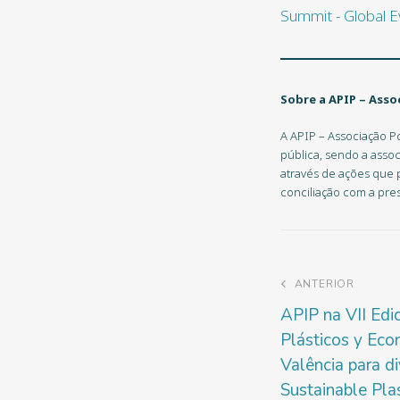
Sobre a APIP
–
Assoc
A APIP – Associação Po
pública, sendo a assoc
através de ações que 
conciliação com a pre
ANTERIOR
APIP na VII Edi
Plásticos y Eco
Valência para d
Sustainable Pla