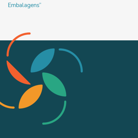
Embalagens”