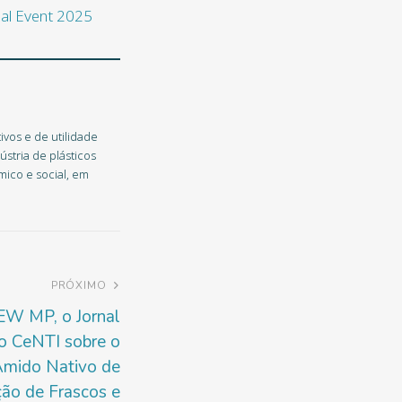
ivos e de utilidade
stria de plásticos
ico e social, em
PRÓXIMO
EW MP, o Jornal
 o CeNTI sobre o
 Amido Nativo de
ão de Frascos e