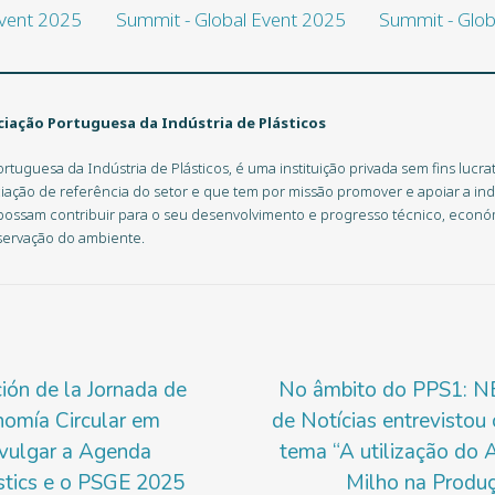
iação Portuguesa da Indústria de Plásticos
rtuguesa da Indústria de Plásticos, é uma instituição privada sem fins lucrat
iação de referência do setor e que tem por missão promover e apoiar a indú
possam contribuir para o seu desenvolvimento e progresso técnico, económ
servação do ambiente.
ción de la Jornada de
No âmbito do PPS1: N
nomía Circular em
de Notícias entrevistou
ivulgar a Agenda
tema “A utilização do
stics e o PSGE 2025
Milho na Produç