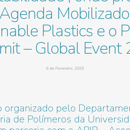
 Agenda Mobilizado
nable Plastics e o P
it – Global Event
6 de Fevereiro, 2025
o organizado pelo Departame
ia de Polímeros da Universi