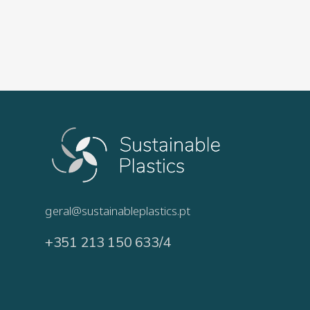
geral@sustainableplastics.pt
+351 213 150 633/4