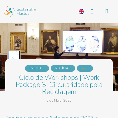
EVENTOS
NOTÍCIAS
WP3
Ciclo de Workshops | Work
Package 3: Circularidade pela
Reciclagem
8 de Maio, 2025