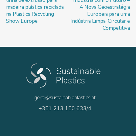
linha de extrusão para
Indústria com o Futuro –
madeira plástica reciclada
A Nova Geoestratégia
na Plastics Recycling
Europeia para uma
Show Europe
Indústria Limpa, Circular e
Competitiva
geral@sustainableplastics.pt
+351 213 150 633/4