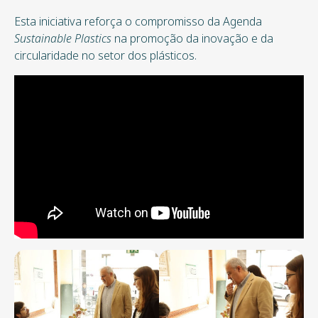
Esta iniciativa reforça o compromisso da Agenda
Sustainable Plastics
na promoção da inovação e da
circularidade no setor dos plásticos.